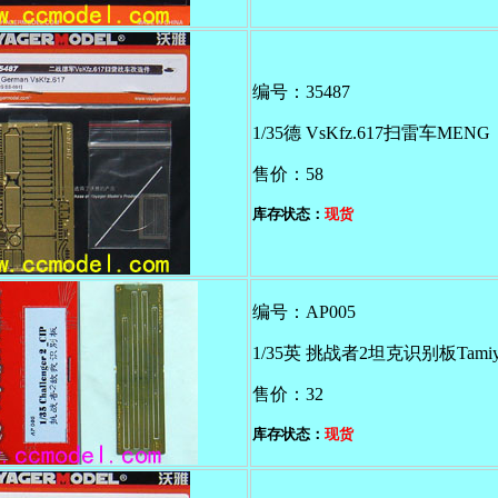
编号：35487
1/35德 VsKfz.617扫雷车MENG
售价：58
库存状态：
现货
编号：AP005
1/35英 挑战者2坦克识别板Tamiy
售价：32
库存状态：
现货