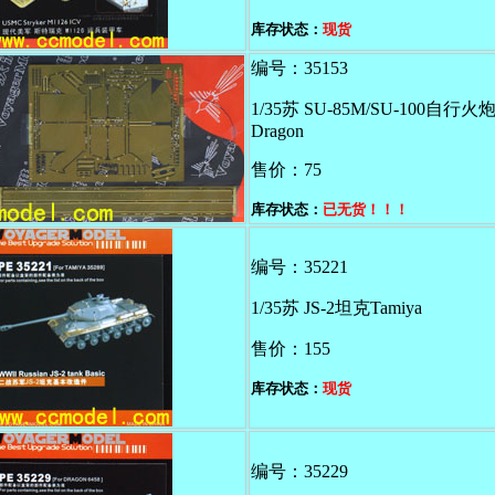
库存状态：
现货
编号：35153
1/35苏 SU-85M/SU-100自行
Dragon
售价：75
库存状态：
已无货！！！
编号：35221
1/35苏 JS-2坦克Tamiya
售价：155
库存状态：
现货
编号：35229