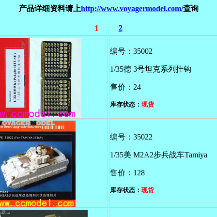
产品详细资料请上
http://www.voyagermodel.com/
查询
1
2
编号：35002
1/35德 3号坦克系列挂钩
售价：24
库存状态：
现货
编号：35022
1/35美 M2A2步兵战车Tamiya
售价：128
库存状态：
现货