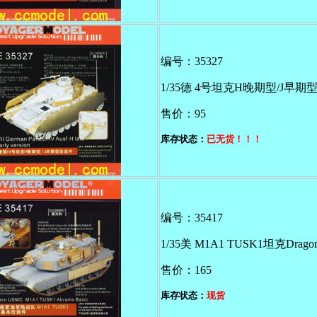
编号：35327
1/35德 4号坦克H晚期型/J早期型D
售价：95
库存状态：
已无货！！！
编号：35417
1/35美 M1A1 TUSK1坦克Drago
售价：165
库存状态：
现货