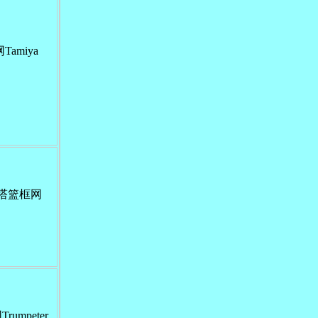
Tamiya
克炮塔篮框网
umpeter