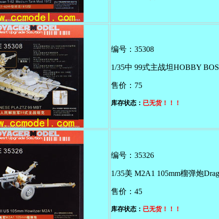
编号：35308
1/35中 99式主战坦HOBBY BOS
售价：75
库存状态：
已无货！！！
编号：35326
1/35美 M2A1 105mm榴弹炮Drag
售价：45
库存状态：
已无货！！！